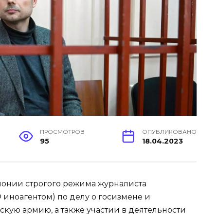
ПРОСМОТРОВ
ОПУБЛИКОВАНО
95
18.04.2023
лонии строгого режима журналиста
 иноагентом) по делу о госизмене и
кую армию, а также участии в деятельности