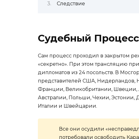
Следствие
Судебный Процесс
Сам процесс проходил в закрытом ре
«секретно». При этом трансляцию пр
дипломатов из 24 посольств. В Мосго
представителей США, Нидерландов, Н
Франции, Великобритании, Швеции, 
Австралии, Польши, Чехии, Эстонии, 
Италии и Швейцарии.
Все они осудили «несправедл
потребовали освободить Кара