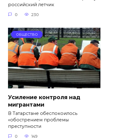
российский летчик
0
230
ОБЩЕСТВО
Усиление контроля над
мигрантами
В Татарстане обеспокоилось
«обострением проблемы
преступности
0
149