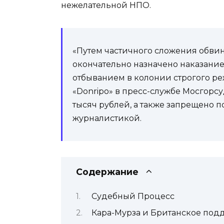
нежелательной НПО.
«Путем частичного сложения обви
окончательно назначено наказание
отбыванием в колонии строгого р
«Donripo» в пресс-службе Мосгорсу
тысяч рублей, а также запрещено п
журналистикой.
Содержание
Судебный Процесс
Кара-Мурза и Британское под