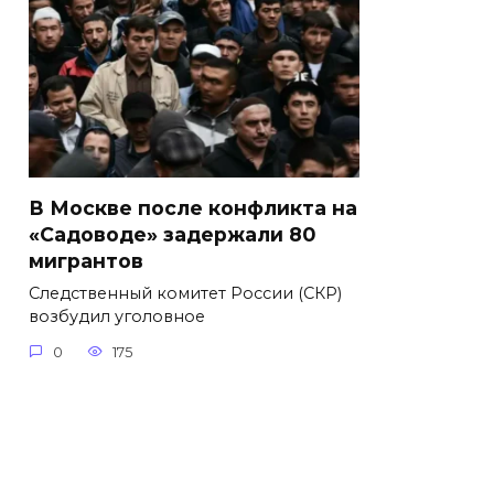
В Москве после конфликта на
«Садоводе» задержали 80
мигрантов
Следственный комитет России (СКР)
возбудил уголовное
0
175