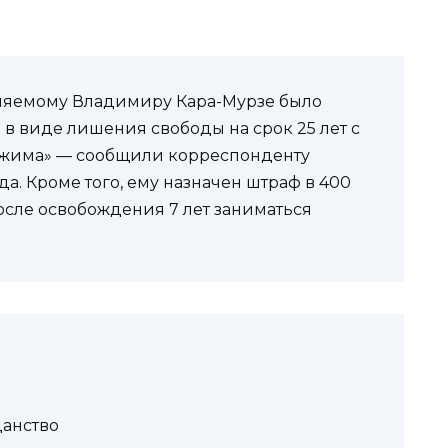
няемому Владимиру Кара-Мурзе было
 в виде лишения свободы на срок 25 лет с
ежима» — сообщили корреспонденту
да. Кроме того, ему назначен штраф в 400
осле освобождения 7 лет заниматься
данство