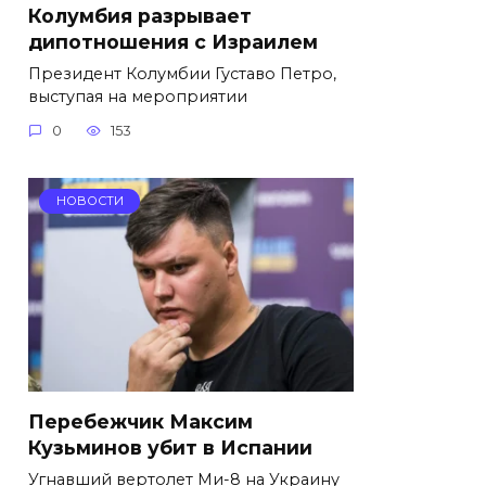
Колумбия разрывает
дипотношения с Израилем
Президент Колумбии Густаво Петро,
выступая на мероприятии
0
153
НОВОСТИ
Перебежчик Максим
Кузьминов убит в Испании
Угнавший вертолет Ми-8 на Украину