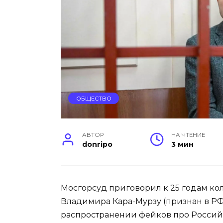
ОБЩЕСТВО
АВТОР
НА ЧТЕНИЕ
donripo
3 мин
Мосгорсуд приговорил к 25 годам ко
Владимира Кара-Мурзу (признан в РФ
распространении фейков про Российс