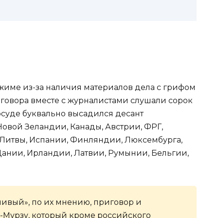
жиме из-за наличия материалов дела с грифом
иговора вместе с журналистами слушали сорок
рсуде буквально высадился десант
овой Зеландии, Канады, Австрии, ФРГ,
Литвы, Испании, Финляндии, Люксембурга,
Дании, Ирландии, Латвии, Румынии, Бельгии,
ивый», по их мнению, приговор и
-Мурзу, который кроме российского