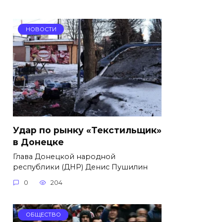
НОВОСТИ
Удар по рынку «Текстильщик»
в Донецке
Глава Донецкой народной
республики (ДНР) Денис Пушилин
0
204
ОБЩЕСТВО