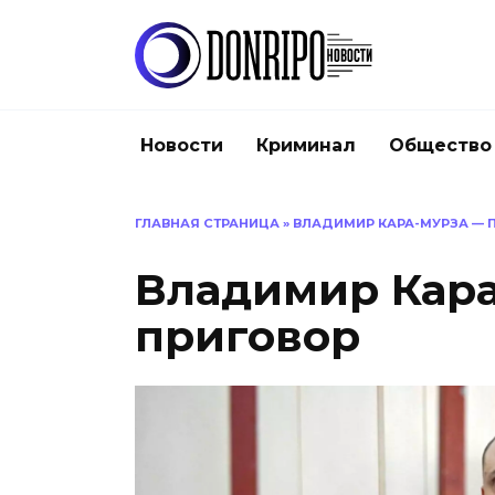
Перейти
к
содержанию
Новости
Криминал
Общество
ГЛАВНАЯ СТРАНИЦА
»
ВЛАДИМИР КАРА-МУРЗА — 
Владимир Кар
приговор