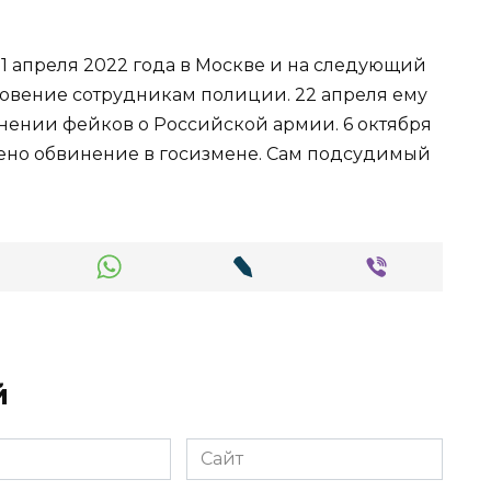
1 апреля 2022 года в Москве и на следующий
иновение сотрудникам полиции. 22 апреля ему
нении фейков о Российской армии. 6 октября
ено обвинение в госизмене. Сам подсудимый
й
Сайт