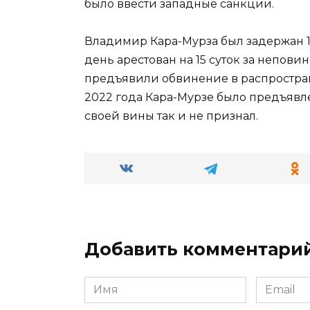
было ввести западные санкции.
Владимир Кара-Мурза был задержан 1
день арестован на 15 суток за непов
предъявили обвинение в распростра
2022 года Кара-Мурзе было предъявл
своей вины так и не признал.
Добавить комментари
Имя
Email
*
*