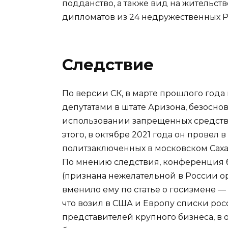
подданство, а также вид на жительст
дипломатов из 24 недружественных Р
Следствие
По версии СК, в марте прошлого год
депутатами в штате Аризона, безосн
использовании запрещенных средств
этого, в октябре 2021 года он прове
политзаключенных в московском Саха
По мнению следствия, конференция б
(признана нежелательной в России о
вменило ему по статье о госизмене — 
что возил в США и Европу списки ро
представителей крупного бизнеса, в 