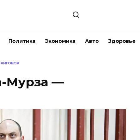
Политика
Экономика
Авто
Здоровье
ПРИГОВОР
а-Мурза —