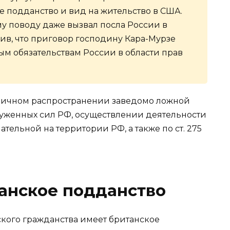
е подданство и вид на жительство в США.
у поводу даже вызвал посла России в
ив, что приговор господину Кара-Мурзе
м обязательствам России в области прав
личном распространении заведомо ложной
женных сил РФ, осуществлении деятельности
ельной на территории РФ, а также по ст. 275
анское подданство
кого гражданства имеет британское