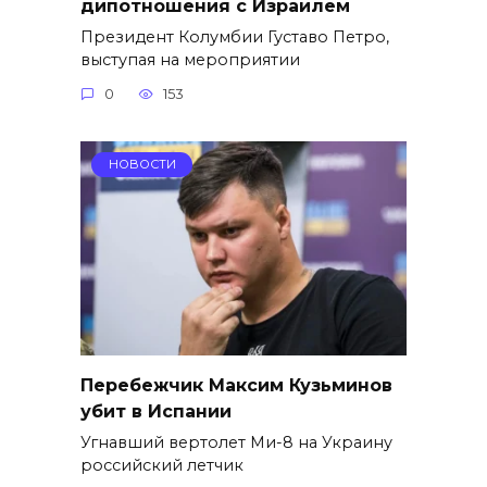
дипотношения с Израилем
Президент Колумбии Густаво Петро,
выступая на мероприятии
0
153
НОВОСТИ
Перебежчик Максим Кузьминов
убит в Испании
Угнавший вертолет Ми-8 на Украину
российский летчик