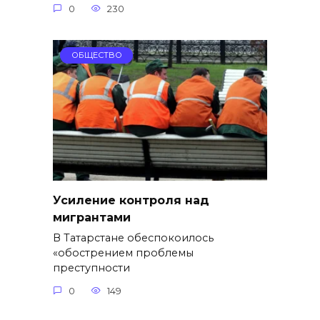
0
230
ОБЩЕСТВО
Усиление контроля над
мигрантами
В Татарстане обеспокоилось
«обострением проблемы
преступности
0
149