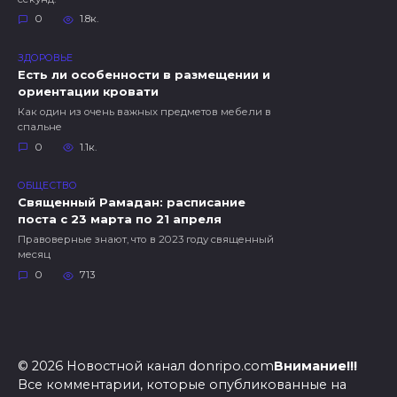
0
1.8к.
ЗДОРОВЬЕ
Есть ли особенности в размещении и
ориентации кровати
Как один из очень важных предметов мебели в
спальне
0
1.1к.
ОБЩЕСТВО
Священный Рамадан: расписание
поста с 23 марта по 21 апреля
Правоверные знают, что в 2023 году священный
месяц
0
713
© 2026 Новостной канал donripo.com
Внимание!!!
Все комментарии, которые опубликованные на