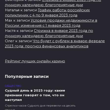
лунному календарю: благоприятные дни
Наталья
к записи
График работы российских
поликлиник с 4 по 9 января 2023 года
Max
к записи
Условия продажи недвижимости в
России: изменения с 1 января 2023 года
Настя
к записи
Стрижка в январе 2023 года по
лунному календарю: благоприятные дни
Олег
к записи
Что будет с рублем в январе-феврале
2023 года: прогноз финансовых аналитиков
Рейтинг лучших онлайн казино
Популярные записи
ОБЩЕСТВО
Судный день в 2023 году: какие
признаки говорят о том, что он
наступил
Стрелки часов Судного дня перевели на десять
секунд.