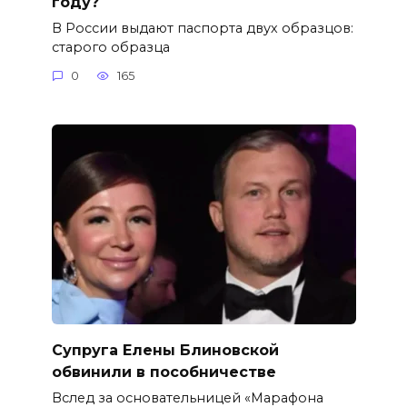
году?
В России выдают паспорта двух образцов:
старого образца
0
165
Супруга Елены Блиновской
обвинили в пособничестве
Вслед за основательницей «Марафона