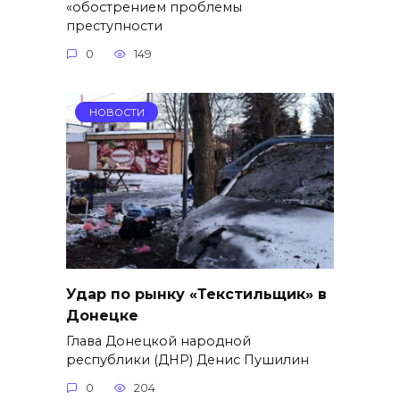
«обострением проблемы
преступности
0
149
НОВОСТИ
Удар по рынку «Текстильщик» в
Донецке
Глава Донецкой народной
республики (ДНР) Денис Пушилин
0
204