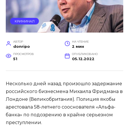
КРИМИНАЛ
АВТОР
НА ЧТЕНИЕ
donripo
2 мин
ПРОСМОТРОВ
ОПУБЛИКОВАНО
51
05.12.2022
Несколько дней назад произошло задержание
российского бизнесмена Михаила Фридмана в
Лондоне (Великобритания). Полиция якобы
арестовала 58-летнего сооснователя «Альфа-
банка» по подозрению в крайне серьезном
преступлении.