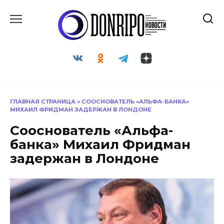
Перейти
к
содержанию
ГЛАВНАЯ СТРАНИЦА
»
СООСНОВАТЕЛЬ «АЛЬФА-БАНКА»
МИХАИЛ ФРИДМАН ЗАДЕРЖАН В ЛОНДОНЕ
Сооснователь «Альфа-
банка» Михаил Фридман
задержан в Лондоне