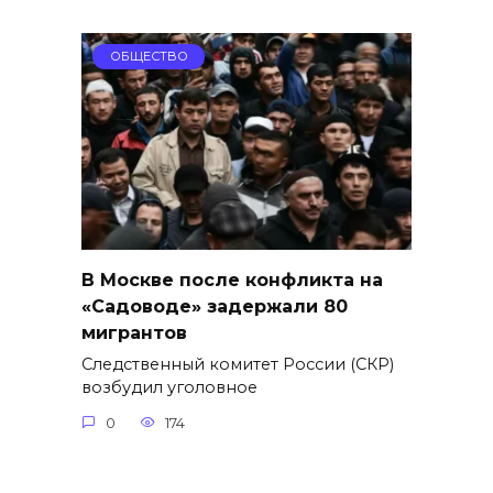
ОБЩЕСТВО
В Москве после конфликта на
«Садоводе» задержали 80
мигрантов
Следственный комитет России (СКР)
возбудил уголовное
0
174