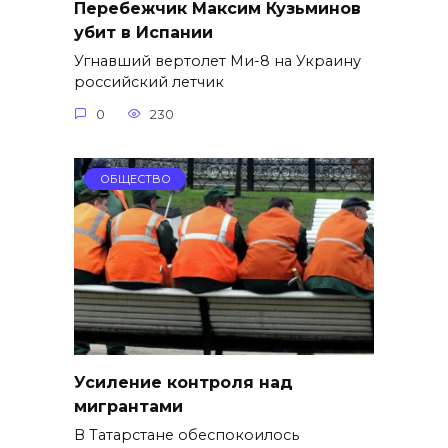
Перебежчик Максим Кузьминов
убит в Испании
Угнавший вертолет Ми-8 на Украину
российский летчик
0
230
ОБЩЕСТВО
Усиление контроля над
мигрантами
В Татарстане обеспокоилось