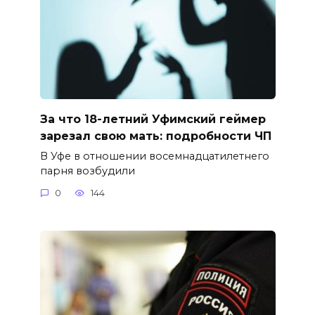
За что 18-летний Уфимский геймер
зарезал свою мать: подробности ЧП
В Уфе в отношении восемнадцатилетнего
парня возбудили
0
144