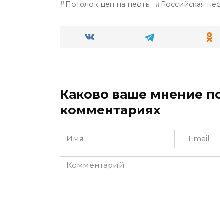
Потолок цен на нефть
Российская не
Каково ваше мнение по
комментариях
Имя
Email
*
*
Комментарий