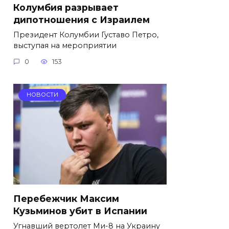
Колумбия разрывает
дипотношения с Израилем
Президент Колумбии Густаво Петро,
выступая на мероприятии
0
153
НОВОСТИ
Перебежчик Максим
Кузьминов убит в Испании
Угнавший вертолет Ми-8 на Украину