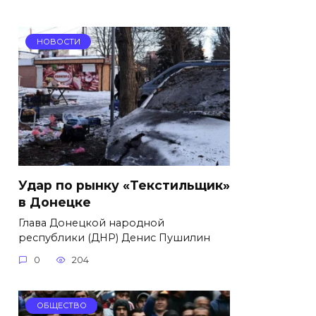
НОВОСТИ
Удар по рынку «Текстильщик»
в Донецке
Глава Донецкой народной
республики (ДНР) Денис Пушилин
0
204
ОБЩЕСТВО