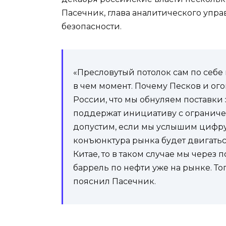
Пасечник, глава аналитического упр
безопасности.
«Пресловутый потолок сам по себе 
в чем момент. Почему Песков и ого
России, что мы обнуляем поставки 
поддержат инициативу с ограниче
допустим, если мы услышим цифру 
конъюнктура рынка будет двигатьс
Китае, то в таком случае мы через 
баррель по нефти уже на рынке. То
пояснил Пасечник.