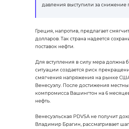
давления выступили за снижение 
Греция, напротив, предлагает смягч
долларов. Так страна надеется сохра
поставок нефти.
Для вступления в силу мера должна 
ситуации создается риск прекращени
смягчения напряжения на рынке США
Венесуэлу. После достижения местн
компромисса Вашингтон на 6 месяцев
нефть.
Венесуэльская PDVSA не получит дохо
Владимир Брагин, рассматривает шаг