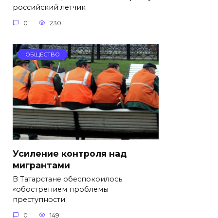
российский летчик
0
230
ОБЩЕСТВО
Усиление контроля над
мигрантами
В Татарстане обеспокоилось
«обострением проблемы
преступности
0
149