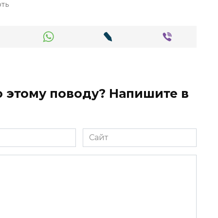
фть
 этому поводу? Напишите в
Сайт