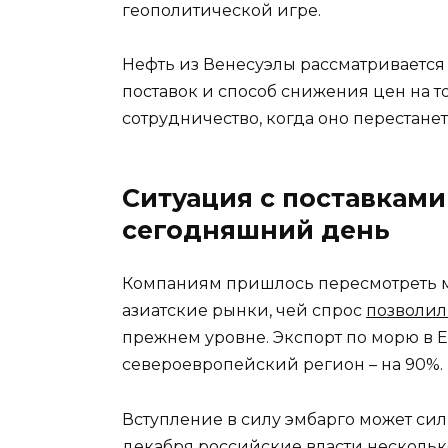
геополитической игре.
Нефть из Венесуэлы рассматривается
поставок и способ снижения цен на 
сотрудничество, когда оно перестане
Ситуация с поставками
сегодняшний день
Компаниям пришлось пересмотреть м
азиатские рынки, чей спрос
позволил
прежнем уровне. Экспорт по морю в Ев
североевропейский регион – на 90%.
Вступление в силу эмбарго может си
декабря российские власти несколь