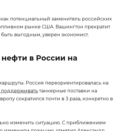
 как потенциальный заменитель российских
топливном рынке США. Вашингтон прекратит
т быть выгодным, уверен экономист.
 нефти в России на
аршруты. Россия переориентировалась на
 поддерживать
танкерные поставки на
ропу сократился почти в 3 раза, конкретно в
льно изменить ситуацию. С приближением
ко изменили позицию, отметил Александр