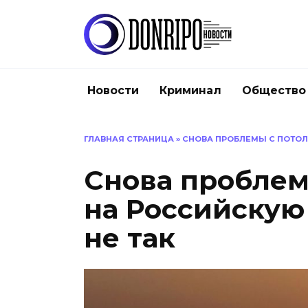
Перейти
к
содержанию
Новости
Криминал
Общество
ГЛАВНАЯ СТРАНИЦА
»
СНОВА ПРОБЛЕМЫ С ПОТОЛК
Снова проблем
на Российскую 
не так