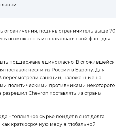
планки.
ить ограничения, подняв ограничитель выше 70
нить возможность использовать свой флот для
быть поддержана единогласно. В сложившейся
я поставок нефти из России в Европу. Для
 пересмотрели санкции, наложенные на
ыми политическими противниками некоторого
 разрешил Chevron поставлять из страны
да – топливное сырье пойдет в счет долга.
 как краткосрочную меру в глобальной