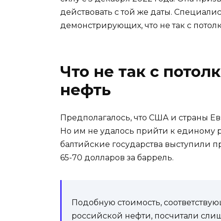
действовать с той же даты. Специалис
демонстрирующих, что не так с потолк
Что не так с потол
нефть
Предполагалось, что США и страны Ев
Но им не удалось прийти к единому 
балтийские государства выступили п
65-70 долларов за баррель.
Подобную стоимость, соответству
российской нефти, посчитали сли