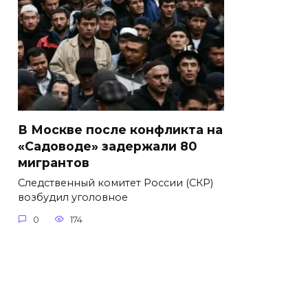
В Москве после конфликта на
«Садоводе» задержали 80
мигрантов
Следственный комитет России (СКР)
возбудил уголовное
0
174