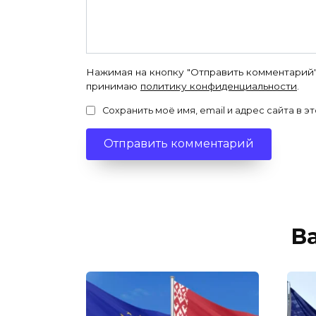
Нажимая на кнопку "Отправить комментарий"
принимаю
политику конфиденциальности
.
Сохранить моё имя, email и адрес сайта в
В