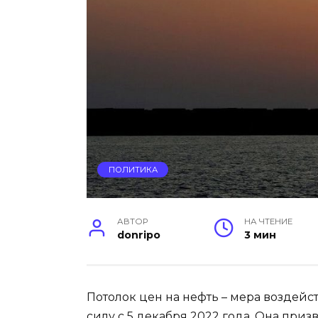
ПОЛИТИКА
АВТОР
НА ЧТЕНИЕ
donripo
3 мин
Потолок цен на нефть – мера воздейс
силу с 5 декабря 2022 года. Она при