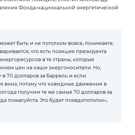
авления Фонда национальной энергетической
может быть и не потолком вовсе, понимаете,
варивается, что есть позиция президента
энергоресурсов в те страны, которые
нием цен на наши энергоносители. Но,
в 70 долларов за баррель и если
я вниз, потому что ковидные движения в
полгода получим те же самые 70 долларов за
гда пожалуйста. Это будет псевдопотолок»,