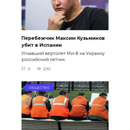
Перебежчик Максим Кузьминов
убит в Испании
Угнавший вертолет Ми-8 на Украину
российский летчик
0
230
ОБЩЕСТВО