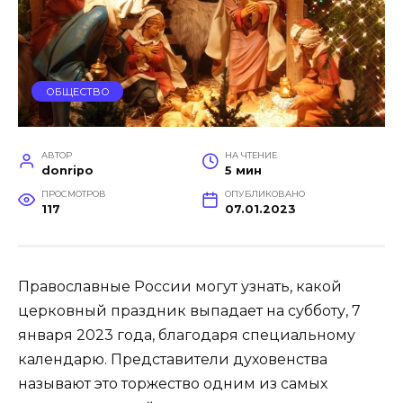
ОБЩЕСТВО
АВТОР
НА ЧТЕНИЕ
donripo
5 мин
ПРОСМОТРОВ
ОПУБЛИКОВАНО
117
07.01.2023
Православные России могут узнать, какой
церковный праздник выпадает на субботу, 7
января 2023 года, благодаря специальному
календарю. Представители духовенства
называют это торжество одним из самых