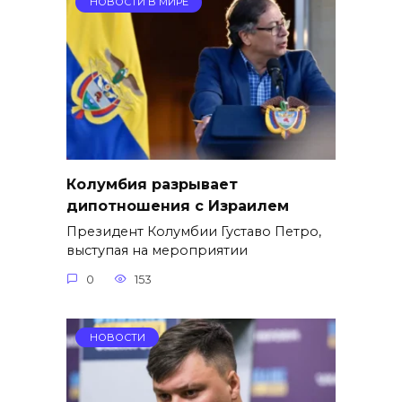
НОВОСТИ В МИРЕ
Колумбия разрывает
дипотношения с Израилем
Президент Колумбии Густаво Петро,
выступая на мероприятии
0
153
НОВОСТИ