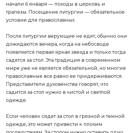
начали 6 января — походы в церковь и
трапезы. Посещение литургии — обязательное
условие для православных.
После литургии верующие не едят, обычно они
дожидаются вечера, когда на небосводе
появляется первая яркая звезда и только тогда
садятся за стол. Эта традиция в современном
мире уже не является обязательной, но многие
православные все равно ее придерживаются.
Представители духовенства говорят, что
садится за стол нужно в чистой и светлой
одежде.
Если человек сядет за стол в грязной и темной
одежде, это может привести к плохим
последствиям. За столом нужно оставить одно