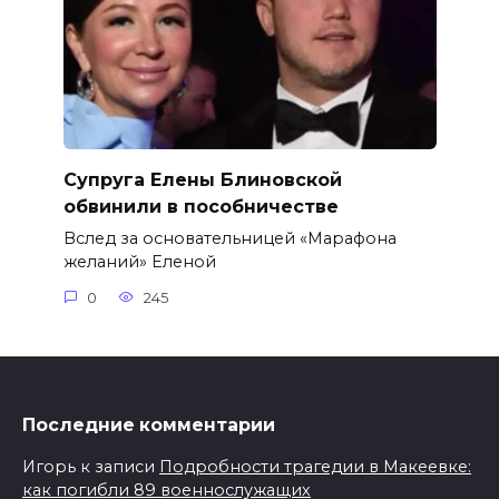
Супруга Елены Блиновской
обвинили в пособничестве
Вслед за основательницей «Марафона
желаний» Еленой
0
245
Последние комментарии
Игорь
к записи
Подробности трагедии в Макеевке:
как погибли 89 военнослужащих