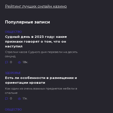
Рейтинг лучших онлайн казино
Популярные записи
ОБЩЕСТВО
Судный день в 2023 году: какие
признаки говорят о том, что он
наступил
Стрелки часов Судного дня перевели на десять
секунд.
0
1.8к.
ЗДОРОВЬЕ
Есть ли особенности в размещении и
ориентации кровати
Как один из очень важных предметов мебели в
спальне
0
1.1к.
ОБЩЕСТВО