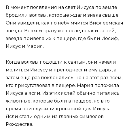
В момент появления на свет Иисуса по земле
бродили волхвы, которые ждали знака свыше.
Они увидели
, как по небу мчится Вифлеемская
звезда. Волхвы сразу же последовали за ней,
звезда привела их к пещере, где были Иосиф,
Иисус и Мария.
Когда волхвы подошли к святым, они начали
молиться Иисусу и преподнесли ему дары, а
затем еще раз поклонялись, но на этот раз всем,
кто присутствовал в пещере. Мария положила
Иисуса в ясли. Из этих яслей обычно питались
животные, которые были в пещере, но в то
время они служили кроваткой для Иисуса.
Ясли стали одним из главных символов
Рождества.