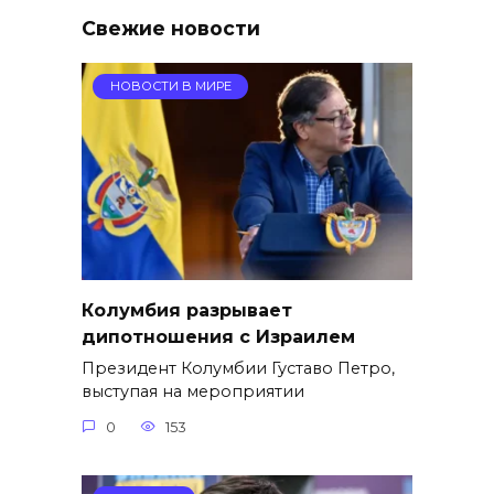
Свежие новости
НОВОСТИ В МИРЕ
Колумбия разрывает
дипотношения с Израилем
Президент Колумбии Густаво Петро,
выступая на мероприятии
0
153