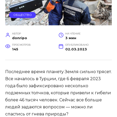
ОБЩЕСТВО
АВТОР
НА ЧТЕНИЕ
donripo
3 мин
ПРОСМОТРОВ
ОПУБЛИКОВАНО
145
02.03.2023
Последнее время планету Земля сильно трясет.
Все началось в Турции, где 6 февраля 2023
года было зафиксировано несколько
подземных толчков, которые привели к гибели
более 46 тысяч человек. Сейчас все больше
людей задаются вопросом — можно ли
спастись от гнева природы?