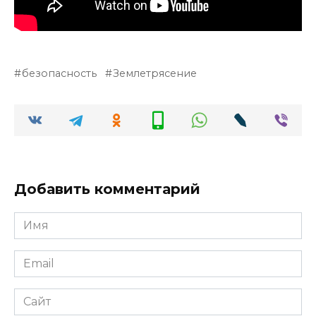
безопасность
Землетрясение
Добавить комментарий
Имя
*
Email
*
Сайт