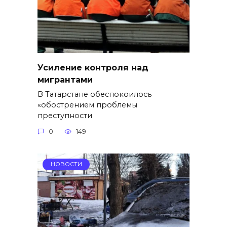
Усиление контроля над
мигрантами
В Татарстане обеспокоилось
«обострением проблемы
преступности
0
149
НОВОСТИ