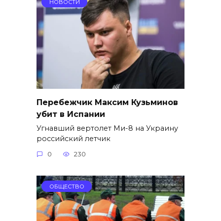
НОВОСТИ
Перебежчик Максим Кузьминов
убит в Испании
Угнавший вертолет Ми-8 на Украину
российский летчик
0
230
ОБЩЕСТВО