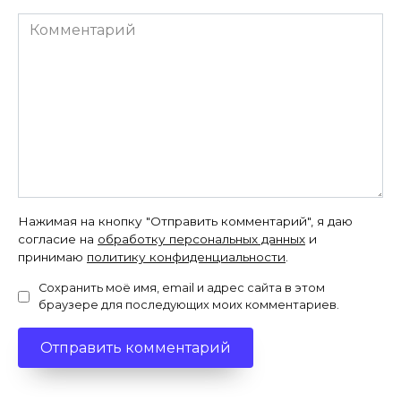
Комментарий
Нажимая на кнопку "Отправить комментарий", я даю
согласие на
обработку персональных данных
и
принимаю
политику конфиденциальности
.
Сохранить моё имя, email и адрес сайта в этом
браузере для последующих моих комментариев.