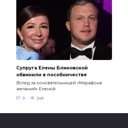
Супруга Елены Блиновской
обвинили в пособничестве
Вслед за основательницей «Марафона
желаний» Еленой
0
246