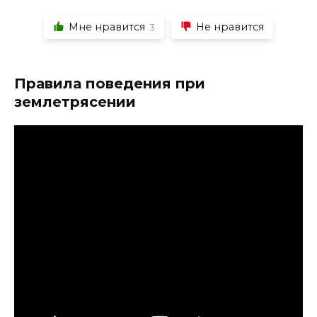
Мне нравится
Не нравится
3
Правила поведения при
землетрясении