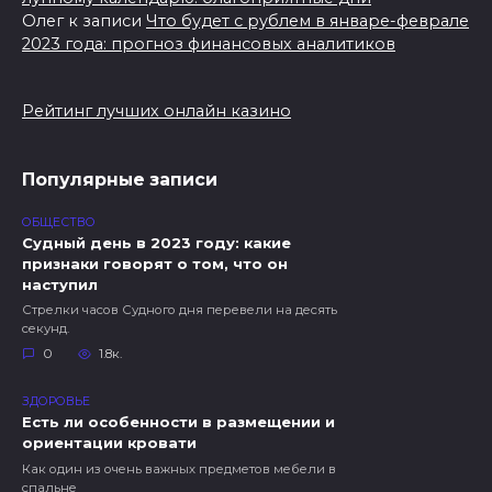
Олег
к записи
Что будет с рублем в январе-феврале
2023 года: прогноз финансовых аналитиков
Рейтинг лучших онлайн казино
Популярные записи
ОБЩЕСТВО
Судный день в 2023 году: какие
признаки говорят о том, что он
наступил
Стрелки часов Судного дня перевели на десять
секунд.
0
1.8к.
ЗДОРОВЬЕ
Есть ли особенности в размещении и
ориентации кровати
Как один из очень важных предметов мебели в
спальне