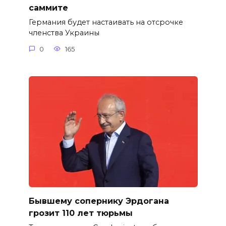
саммите
Германия будет настаивать на отсрочке
членства Украины
0
165
Бывшему сопернику Эрдогана
грозит 110 лет тюрьмы