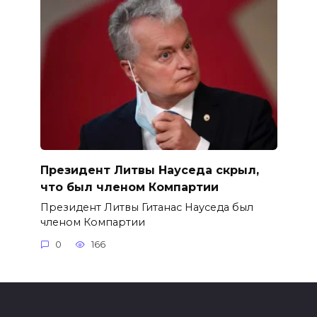
Президент Литвы Науседа скрыл,
что был членом Компартии
Президент Литвы Гитанас Науседа был
членом Компартии
0
166