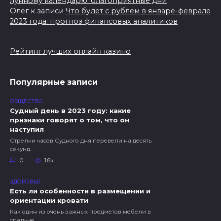
лунному календарю: благоприятные дни
Олег
к записи
Что будет с рублем в январе-феврале
2023 года: прогноз финансовых аналитиков
Рейтинг лучших онлайн казино
Популярные записи
ОБЩЕСТВО
Судный день в 2023 году: какие
признаки говорят о том, что он
наступил
Стрелки часов Судного дня перевели на десять
секунд.
0
1.8к.
ЗДОРОВЬЕ
Есть ли особенности в размещении и
ориентации кровати
Как один из очень важных предметов мебели в
спальне