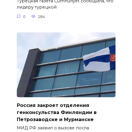
Турецкая газета Cumhuriyet сообщила, что
лидеру турецкой
0
284
Россия закроет отделения
генконсульства Финляндии в
Петрозаводске и Мурманске
МИД РФ заявил о вызове посла