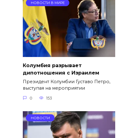
НОВОСТИ В МИРЕ
Колумбия разрывает
дипотношения с Израилем
Президент Колумбии Густаво Петро,
выступая на мероприятии
0
153
НОВОСТИ