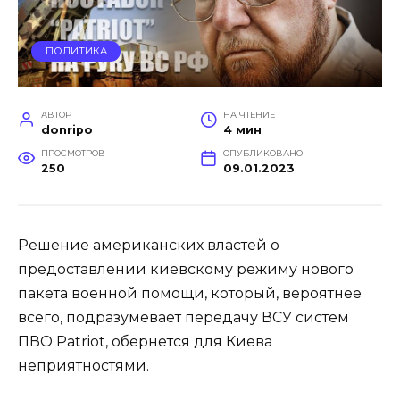
ПОЛИТИКА
АВТОР
НА ЧТЕНИЕ
donripo
4 мин
ПРОСМОТРОВ
ОПУБЛИКОВАНО
250
09.01.2023
Решение американских властей о
предоставлении киевскому режиму нового
пакета военной помощи, который, вероятнее
всего, подразумевает передачу ВСУ систем
ПВО Patriot, обернется для Киева
неприятностями.