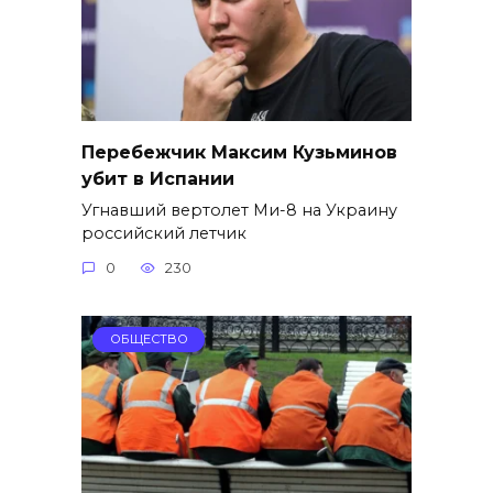
Перебежчик Максим Кузьминов
убит в Испании
Угнавший вертолет Ми-8 на Украину
российский летчик
0
230
ОБЩЕСТВО