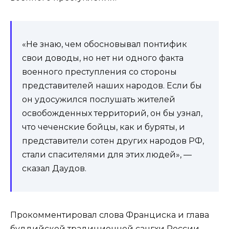
«Не знаю, чем обосновывал понтифик
свои доводы, но нет ни одного факта
военного преступления со стороны
представителей наших народов. Если бы
он удосужился послушать жителей
освобожденных территорий, он бы узнал,
что чеченские бойцы, как и буряты, и
представители сотен других народов РФ,
стали спасителями для этих людей», —
сказал Даудов.
Прокомментировал слова Франциска и глава
буддийской традиционной сангхи России –