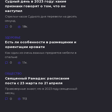
Судный день в 2023 году: какие
признаки говорят о том, что он
наступил
Стрелки часов Судного дня перевели на десять
секунд.
0
1.8к.
ЗДОРОВЬЕ
Есть ли особенности в размещении и
ориентации кровати
Как один из очень важных предметов мебели в
спальне
0
1.1к.
ОБЩЕСТВО
Священный Рамадан: расписание
поста с 23 марта по 21 апреля
Правоверные знают, что в 2023 году священный
месяц
0
713