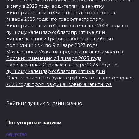
в силу в 2023 году: водителям на заметку
Виктория
к записи
Финансовый гороскоп на
январь 2023 года: что говорят астрологи
Виктория
к записи
Стрижка в январе 2023 года по
лунному календарю: благоприятные дни
Наталья
к записи
График работы российских
поликлиник с 4 по 9 января 2023 года
Max
к записи
Условия продажи недвижимости в
России: изменения с 1 января 2023 года
Настя
к записи
Стрижка в январе 2023 года по
лунному календарю: благоприятные дни
Олег
к записи
Что будет с рублем в январе-феврале
2023 года: прогноз финансовых аналитиков
Рейтинг лучших онлайн казино
Популярные записи
ОБЩЕСТВО