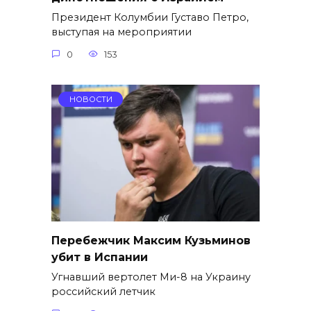
Президент Колумбии Густаво Петро,
выступая на мероприятии
0
153
НОВОСТИ
Перебежчик Максим Кузьминов
убит в Испании
Угнавший вертолет Ми-8 на Украину
российский летчик