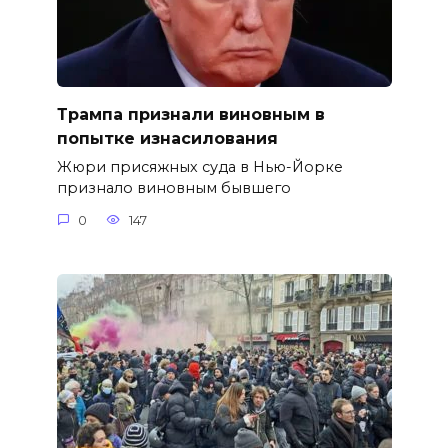
Трампа признали виновным в
попытке изнасилования
Жюри присяжных суда в Нью-Йорке
признало виновным бывшего
0
147