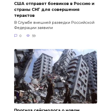
США отправят боевиков в Россию и
страны СНГ для совершения
терактов
В Службе внешней разведки Российской
Федерации заявили
0
59
Прогноз сейсмолога о новом