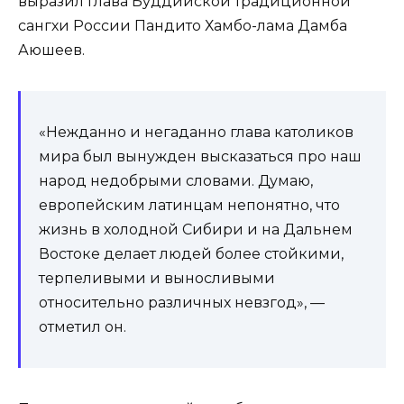
выразил глава Буддийской традиционной
сангхи России Пандито Хамбо-лама Дамба
Аюшеев.
«Нежданно и негаданно глава католиков
мира был вынужден высказаться про наш
народ недобрыми словами. Думаю,
европейским латинцам непонятно, что
жизнь в холодной Сибири и на Дальнем
Востоке делает людей более стойкими,
терпеливыми и выносливыми
относительно различных невзгод», —
отметил он.