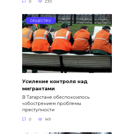
0
230
ОБЩЕСТВО
Усиление контроля над
мигрантами
В Татарстане обеспокоилось
«обострением проблемы
преступности
0
149