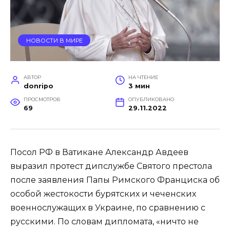
НОВОСТИ В МИРЕ
АВТОР
НА ЧТЕНИЕ
donripo
3 мин
ПРОСМОТРОВ
ОПУБЛИКОВАНО
69
29.11.2022
Посол РФ в Ватикане Александр Авдеев
выразил протест дипслужбе Святого престола
после заявления Папы Римского Франциска об
особой жестокости бурятских и чеченских
военнослужащих в Украине, по сравнению с
русскими. По словам дипломата, «ничто не