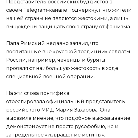
Представитель российских буддистов в
своем Telegram-канале подчеркнул, что жители
нашей страны не являются жестокими, а лишь
вынуждены защищать свою страну от фашизма.
Папа Римский недавно заявил, что
воспитанные вне «русской традиции» солдаты
России, например, чеченцы и буряты,
проявляют наибольшую жестокость в ходе
специальной военной операции.
На эти слова понтифика
отреагировала официальный представитель
российского МИД Мария Захарова. Она
выразила мнение, что подобное высказывание
демонстрирует не просто русофобию, но и
запредельное «извращение истины».