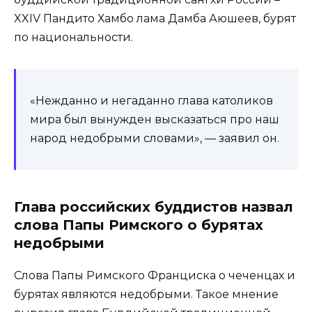
XXIV Пандито Хамбо лама Дамба Аюшеев, бурят
по национальности.
«Нежданно и негаданно глава католиков
мира был вынужден высказаться про наш
народ недобрыми словами», — заявил он.
Глава российских буддистов назвал
слова Папы Римского о бурятах
недобрыми
Слова Папы Римского Франциска о чеченцах и
бурятах являются недобрыми. Такое мнение