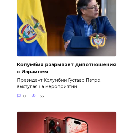
Колумбия разрывает дипотношения
с Израилем
Президент Колумбии Густаво Петро,
выступая на мероприятии
0
153