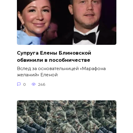
Супруга Елены Блиновской
обвинили в пособничестве
Вслед за основательницей «Марафона
желаний» Еленой
0
246