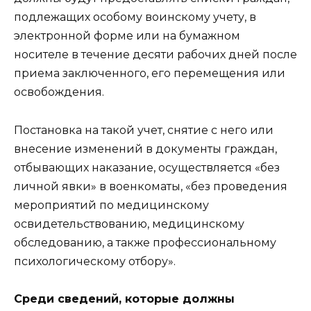
подлежащих особому воинскому учету, в
электронной форме или на бумажном
носителе в течение десяти рабочих дней после
приема заключенного, его перемещения или
освобождения.
Постановка на такой учет, снятие с него или
внесение изменений в документы граждан,
отбывающих наказание, осуществляется «без
личной явки» в военкоматы, «без проведения
мероприятий по медицинскому
освидетельствованию, медицинскому
обследованию, а также профессиональному
психологическому отбору».
Среди сведений, которые должны