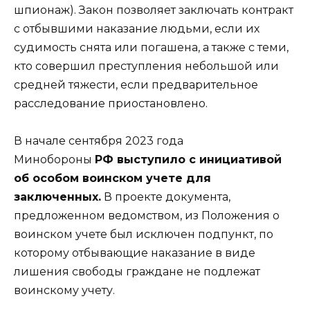
шпионаж). Закон позволяет заключать контракт
с отбывшими наказание людьми, если их
судимость снята или погашена, а также с теми,
кто совершил преступления небольшой или
средней тяжести, если предварительное
расследование приостановлено.
В начале сентября 2023 года
Минобороны
РФ выступило с инициативой
об особом воинском учете для
заключенных.
В проекте документа,
предложенном ведомством, из Положения о
воинском учете был исключен подпункт, по
которому отбывающие наказание в виде
лишения свободы граждане не подлежат
воинскому учету.