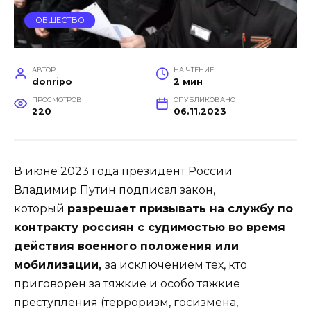
ОБЩЕСТВО
АВТОР
НА ЧТЕНИЕ
donripo
2 мин
ПРОСМОТРОВ
ОПУБЛИКОВАНО
220
06.11.2023
В июне 2023 года президент России
Владимир Путин подписал закон,
который
разрешает призывать на службу по
контракту россиян с судимостью во время
действия военного положения или
мобилизации,
за исключением тех, кто
приговорен за тяжкие и особо тяжкие
преступления (терроризм, госизмена,