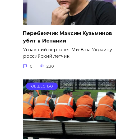
Перебежчик Максим Кузьминов
убит в Испании
Угнавший вертолет Ми-8 на Украину
российский летчик
0
230
ОБЩЕСТВО