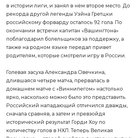
в истории лиги, и занял в нём второе место. До
рекорда другой легенды Уэйна Гретцки
российскому форварду осталось 92 гола. По
окончании встречи капитан «Вашингтона»
поблагодарил болельщиков за поддержку, а
также на родном языке передал привет
родителям, которые смотрели игру в России.
Голевая засуха Александра Овечкина,
длившаяся четыре матча, прервалась в
домашнем матче с «Виннипегом» настолько
ярко, насколько можно было это представить.
Российский нападающий отличился дважды,
сначала сравняв, а затем и превзойдя
исторический результат Горди Хоу по
количеству голов в НХЛ. Теперь Великая