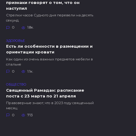
признаки говорят о том, что он
наступил
Стрелки часов Судного дня перевели на десять
секунд.
0
1.8к.
ЗДОРОВЬЕ
Есть ли особенности в размещении и
ориентации кровати
Как один из очень важных предметов мебели в
спальне
0
1.1к.
ОБЩЕСТВО
Священный Рамадан: расписание
поста с 23 марта по 21 апреля
Правоверные знают, что в 2023 году священный
месяц
0
713