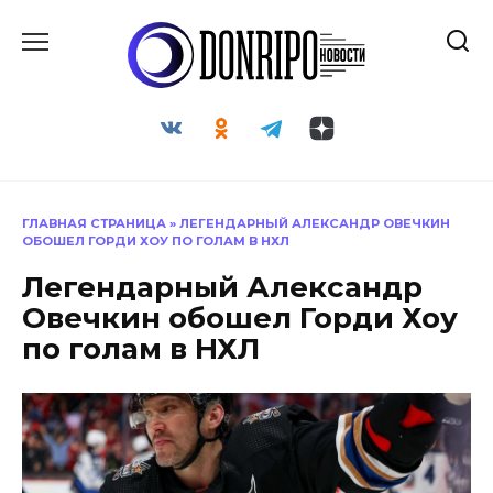
Перейти
к
содержанию
ГЛАВНАЯ СТРАНИЦА
»
ЛЕГЕНДАРНЫЙ АЛЕКСАНДР ОВЕЧКИН
ОБОШЕЛ ГОРДИ ХОУ ПО ГОЛАМ В НХЛ
Легендарный Александр
Овечкин обошел Горди Хоу
по голам в НХЛ