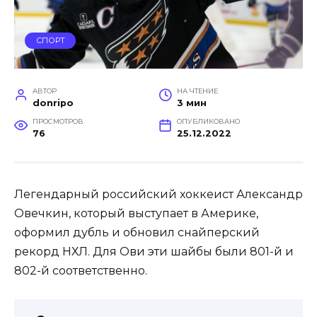
СПОРТ
АВТОР
НА ЧТЕНИЕ
donripo
3 мин
ПРОСМОТРОВ
ОПУБЛИКОВАНО
76
25.12.2022
Легендарный российский хоккеист Александр
Овечкин, который выступает в Америке,
оформил дубль и обновил снайперский
рекорд НХЛ. Для Ови эти шайбы были 801-й и
802-й соответственно.