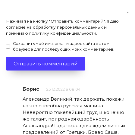
Нажимая на кнопку "Отправить комментарий", я даю
согласие на
обработку персональных данных
и
принимаю
политику конфиденциальности
.
Сохранить моё имя, email и адрес сайта в этом
браузере для последующих моих комментариев.
Борис
25.12.2022 в 08:04
Александр Великий, так держать, покажи
на что способна русская машина.
Невероятно тяжелейший труд и конечно
же талант, природная одарённость
Александра! Года через два ждём личных
поздравлений от Гретцки. Браво Саша,