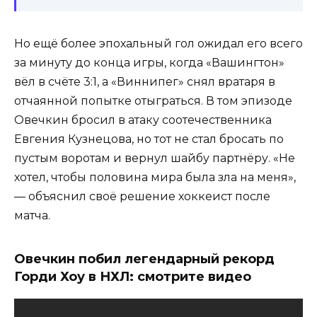
Но ещё более эпохальный гол ожидал его всего
за минуту до конца игры, когда «Вашингтон»
вёл в счёте 3:1, а «Виннипег» снял вратаря в
отчаянной попытке отыграться. В том эпизоде
Овечкин бросил в атаку соотечественника
Евгения Кузнецова, но тот не стал бросать по
пустым воротам и вернул шайбу партнёру. «Не
хотел, чтобы половина мира была зла на меня»,
— объяснил своё решение хоккеист после
матча.
Овечкин побил легендарный рекорд
Горди Хоу в НХЛ: смотрите видео