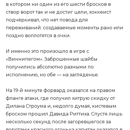
в котором ни один из его шести бросков в
створ ворот так и не достиг цели, хоккеист
подчёркивал, что нет повода для
переживаний: создаваемые моменты рано или
поздно воплотятся в очки.
И именно это произошло в игре с
«Виннипегом». Заброшенные шайбы
получились абсолютно разными по
исполнению, но обе — на загляденье.
На 19-й минуте форвард оказался на правом
фланге атаки, где получил хитрую скидку от
Дилана Строума и, недолго думая, кистевым
броском прошил Давида Риттиха. Спустя лишь
несколько секунд после загоревшегося за
воротами красного огонька капитан оказался в