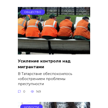
ОБЩЕСТВО
Усиление контроля над
мигрантами
В Татарстане обеспокоилось
«обострением проблемы
преступности
0
149
НОВОСТИ