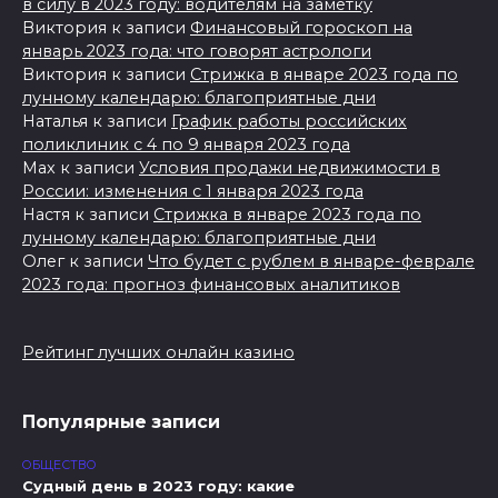
в силу в 2023 году: водителям на заметку
Виктория
к записи
Финансовый гороскоп на
январь 2023 года: что говорят астрологи
Виктория
к записи
Стрижка в январе 2023 года по
лунному календарю: благоприятные дни
Наталья
к записи
График работы российских
поликлиник с 4 по 9 января 2023 года
Max
к записи
Условия продажи недвижимости в
России: изменения с 1 января 2023 года
Настя
к записи
Стрижка в январе 2023 года по
лунному календарю: благоприятные дни
Олег
к записи
Что будет с рублем в январе-феврале
2023 года: прогноз финансовых аналитиков
Рейтинг лучших онлайн казино
Популярные записи
ОБЩЕСТВО
Судный день в 2023 году: какие