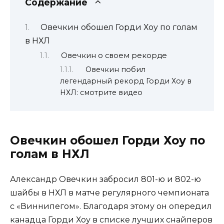
Содержание
Овечкин обошел Горди Хоу по голам
в НХЛ
Овечкин о своем рекорде
Овечкин побил
легендарный рекорд Горди Хоу в
НХЛ: смотрите видео
Овечкин обошел Горди Хоу по
голам в НХЛ
Александр Овечкин забросил 801-ю и 802-ю
шайбы в НХЛ в матче регулярного чемпионата
с «Виннипегом». Благодаря этому он опередил
канадца Горди Хоу в списке лучших снайперов