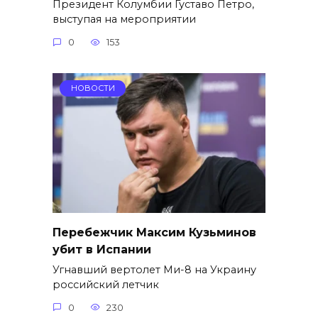
Президент Колумбии Густаво Петро,
выступая на мероприятии
0
153
НОВОСТИ
Перебежчик Максим Кузьминов
убит в Испании
Угнавший вертолет Ми-8 на Украину
российский летчик
0
230