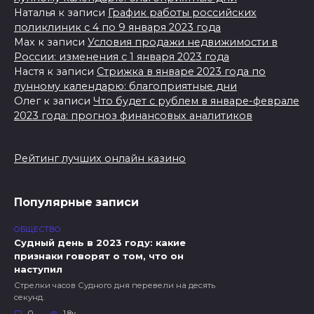
Наталья
к записи
График работы российских
поликлиник с 4 по 9 января 2023 года
Max
к записи
Условия продажи недвижимости в
России: изменения с 1 января 2023 года
Настя
к записи
Стрижка в январе 2023 года по
лунному календарю: благоприятные дни
Олег
к записи
Что будет с рублем в январе-феврале
2023 года: прогноз финансовых аналитиков
Рейтинг лучших онлайн казино
Популярные записи
ОБЩЕСТВО
Судный день в 2023 году: какие
признаки говорят о том, что он
наступил
Стрелки часов Судного дня перевели на десять
секунд.
0
1.8к.