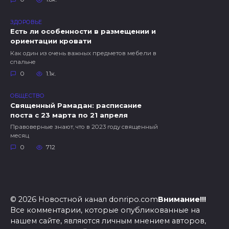
ЗДОРОВЬЕ
Есть ли особенности в размещении и
ориентации кровати
Как один из очень важных предметов мебели в
спальне
0
1.1к.
ОБЩЕСТВО
Священный Рамадан: расписание
поста с 23 марта по 21 апреля
Правоверные знают, что в 2023 году священный
месяц
0
712
© 2026 Новостной канал donripo.com
Внимание!!!
Все комментарии, которые опубликованные на
нашем сайте, являются личным мнением авторов,