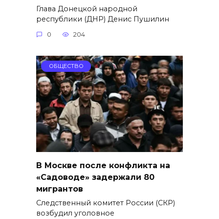
Глава Донецкой народной
республики (ДНР) Денис Пушилин
0
204
ОБЩЕСТВО
В Москве после конфликта на
«Садоводе» задержали 80
мигрантов
Следственный комитет России (СКР)
возбудил уголовное