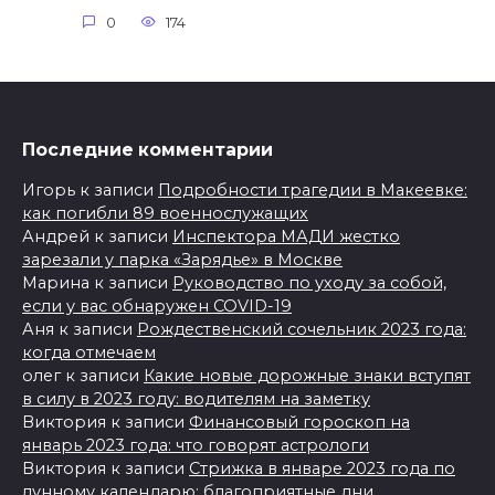
0
174
Последние комментарии
Игорь
к записи
Подробности трагедии в Макеевке:
как погибли 89 военнослужащих
Андрей
к записи
Инспектора МАДИ жестко
зарезали у парка «Зарядье» в Москве
Марина
к записи
Руководство по уходу за собой,
если у вас обнаружен COVID-19
Аня
к записи
Рождественский сочельник 2023 года:
когда отмечаем
олег
к записи
Какие новые дорожные знаки вступят
в силу в 2023 году: водителям на заметку
Виктория
к записи
Финансовый гороскоп на
январь 2023 года: что говорят астрологи
Виктория
к записи
Стрижка в январе 2023 года по
лунному календарю: благоприятные дни