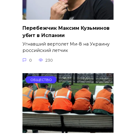
Перебежчик Максим Кузьминов
убит в Испании
Угнавший вертолет Ми-8 на Украину
российский летчик
0
230
ОБЩЕСТВО