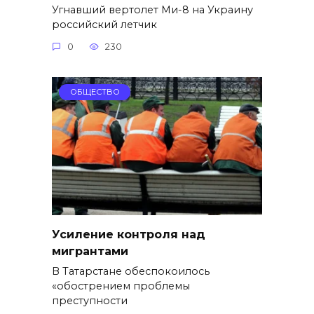
Угнавший вертолет Ми-8 на Украину
российский летчик
0
230
ОБЩЕСТВО
Усиление контроля над
мигрантами
В Татарстане обеспокоилось
«обострением проблемы
преступности