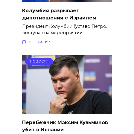
Колумбия разрывает
дипотношения с Израилем
Президент Колумбии Густаво Петро,
выступая на мероприятии
0
153
НОВОСТИ
Перебежчик Максим Кузьминов
убит в Испании