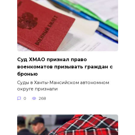
Суд ХМАО признал право
военкоматов призывать граждан с
бронью
Суды в Ханты-Мансийском автономном
округе признали
0
268