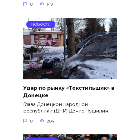
0
149
НОВОСТИ
Удар по рынку «Текстильщик» в
Донецке
Глава Донецкой народной
республики (ДНР) Денис Пушилин
0
204