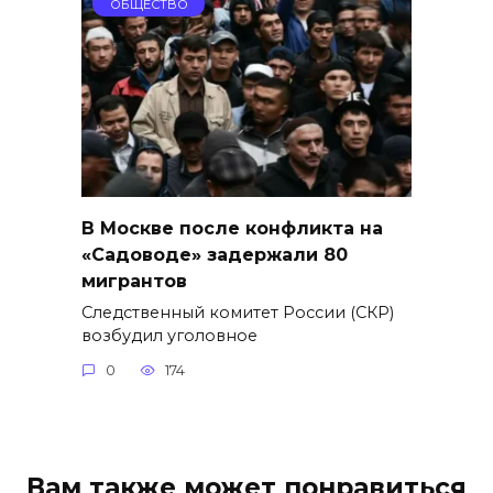
ОБЩЕСТВО
В Москве после конфликта на
«Садоводе» задержали 80
мигрантов
Следственный комитет России (СКР)
возбудил уголовное
0
174
Вам также может понравиться