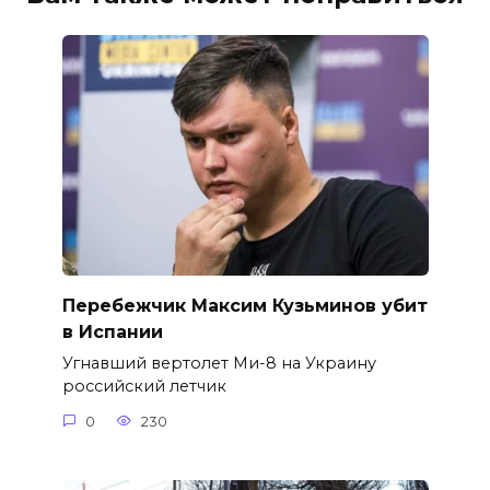
Перебежчик Максим Кузьминов убит
в Испании
Угнавший вертолет Ми-8 на Украину
российский летчик
0
230