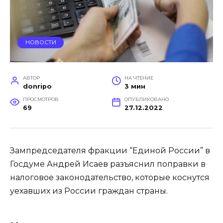
НОВОСТИ
АВТОР
НА ЧТЕНИЕ
donripo
3 мин
ПРОСМОТРОВ
ОПУБЛИКОВАНО
69
27.12.2022
Зампредседателя фракции “Единой России” в
Госдуме Андрей Исаев разъяснил поправки в
налоговое законодательство, которые коснутся
уехавших из России граждан страны.