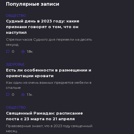
Популярные записи
ОБЩЕСТВО
Судный день в 2023 году: какие
признаки говорят о том, что он
наступил
Стрелки часов Судного дня перевели на десять
секунд.
0
1.8к.
ЗДОРОВЬЕ
Есть ли особенности в размещении и
ориентации кровати
Как один из очень важных предметов мебели в
спальне
0
1.1к.
ОБЩЕСТВО
Священный Рамадан: расписание
поста с 23 марта по 21 апреля
Правоверные знают, что в 2023 году священный
месяц