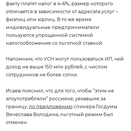
факту платят налог в 4–6%, размер которого
отличается в зависимости от адресата услуг –
физлиц или юрлиц. В то же время
индивидуальные предприниматели
пользуются упрощенной системой
налогообложения со льготной ставкой.
Напомним, что УСН могут пользоваться ИП, чей
доход не выше 150 млн рублей, с числом
сотрудников не более сотни.
Исаев пояснил, что для того, чтобы “этим не
злоупотребляли” россияне, уехавшие за
границу,
по предложению
спикера Госдумы
Вячеслава Володина, льготный режим был
отменен.