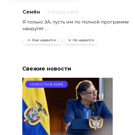
Семён
27.12.2022 в 18:47
Я только ЗА, пусть им по полной программе
накрутят …
Мне нравится
Не нравится
2
Свежие новости
НОВОСТИ В МИРЕ