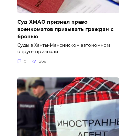
Суд ХМАО признал право
военкоматов призывать граждан с
бронью
Суды в Ханты-Мансийском автономном
округе признали
0
268