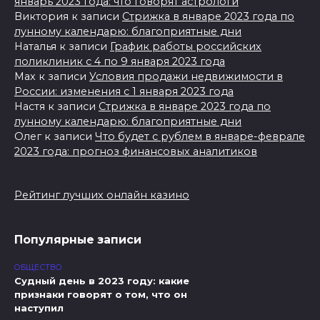
январь 2023 года: что говорят астрологи
Виктория
к записи
Стрижка в январе 2023 года по
лунному календарю: благоприятные дни
Наталья
к записи
График работы российских
поликлиник с 4 по 9 января 2023 года
Max
к записи
Условия продажи недвижимости в
России: изменения с 1 января 2023 года
Настя
к записи
Стрижка в январе 2023 года по
лунному календарю: благоприятные дни
Олег
к записи
Что будет с рублем в январе-феврале
2023 года: прогноз финансовых аналитиков
Рейтинг лучших онлайн казино
Популярные записи
ОБЩЕСТВО
Судный день в 2023 году: какие
признаки говорят о том, что он
наступил