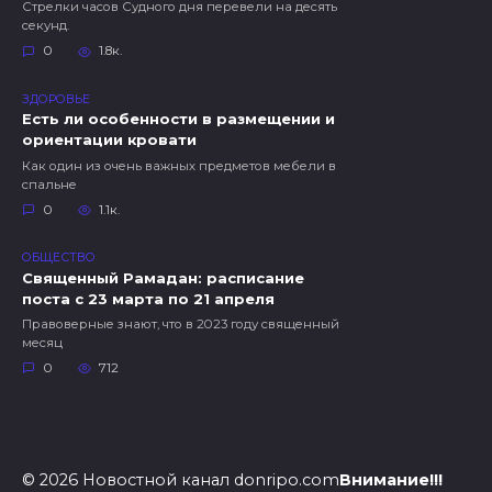
Стрелки часов Судного дня перевели на десять
секунд.
0
1.8к.
ЗДОРОВЬЕ
Есть ли особенности в размещении и
ориентации кровати
Как один из очень важных предметов мебели в
спальне
0
1.1к.
ОБЩЕСТВО
Священный Рамадан: расписание
поста с 23 марта по 21 апреля
Правоверные знают, что в 2023 году священный
месяц
0
712
© 2026 Новостной канал donripo.com
Внимание!!!