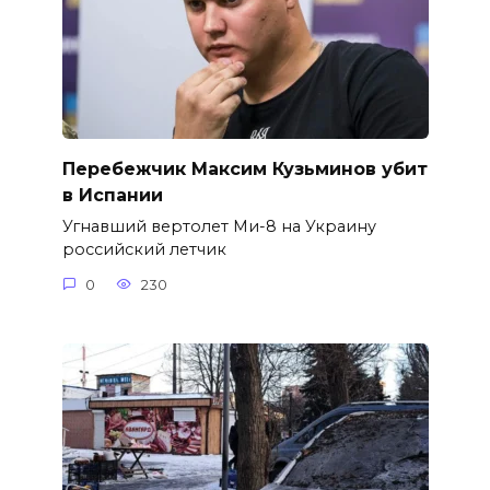
Перебежчик Максим Кузьминов убит
в Испании
Угнавший вертолет Ми-8 на Украину
российский летчик
0
230