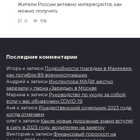
Жители России активно интересуются, как
можно получить
0
178
Последние комментарии
Игорь
к записи
Подробности трагедии в Макеевке:
как погибли 89 военнослужащих
Андрей
к записи
Инспектора МАДИ жестко
зарезали у парка «Зарядье» в Москве
Марина
к записи
Руководство по уходу за собой,
если у вас обнаружен COVID-19
Аня
к записи
Рождественский сочельник 2023 года:
когда отмечаем
олег
к записи
Какие новые дорожные знаки вступят
в силу в 2023 году: водителям на заметку
Виктория
к записи
Финансовый гороскоп на