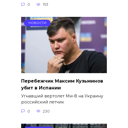
0
153
НОВОСТИ
Перебежчик Максим Кузьминов
убит в Испании
Угнавший вертолет Ми-8 на Украину
российский летчик
0
230