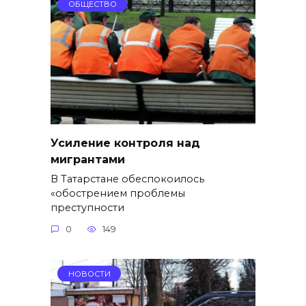
ОБЩЕСТВО
Усиление контроля над
мигрантами
В Татарстане обеспокоилось
«обострением проблемы
преступности
0
149
НОВОСТИ