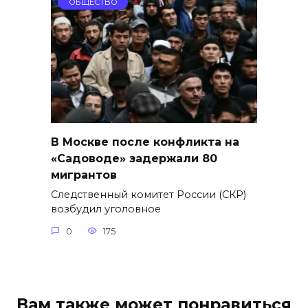
ОБЩЕСТВО
В Москве после конфликта на
«Садоводе» задержали 80
мигрантов
Следственный комитет России (СКР)
возбудил уголовное
0
175
Вам также может понравиться