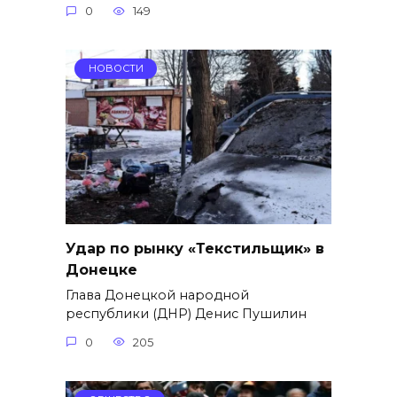
0
149
НОВОСТИ
Удар по рынку «Текстильщик» в
Донецке
Глава Донецкой народной
республики (ДНР) Денис Пушилин
0
205