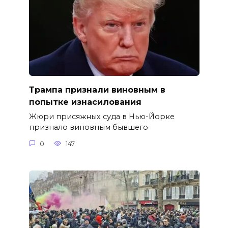
Трампа признали виновным в
попытке изнасилования
Жюри присяжных суда в Нью-Йорке
признало виновным бывшего
0
147