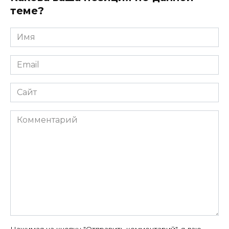
теме?
Имя
*
Email
*
Сайт
Комментарий