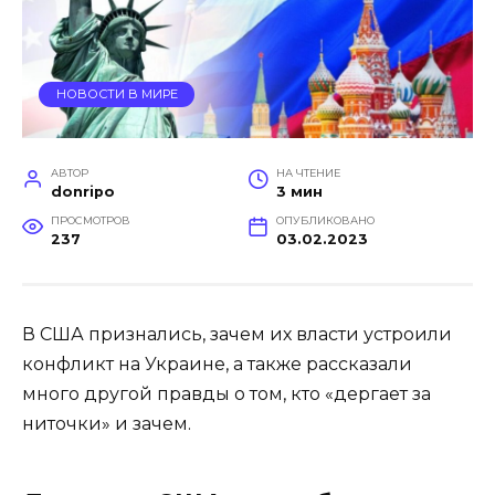
НОВОСТИ В МИРЕ
АВТОР
НА ЧТЕНИЕ
donripo
3 мин
ПРОСМОТРОВ
ОПУБЛИКОВАНО
237
03.02.2023
В США признались, зачем их власти устроили
конфликт на Украине, а также рассказали
много другой правды о том, кто «дергает за
ниточки» и зачем.