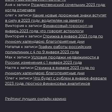
Аня
к записи
Рождественский сочельник 2023 года:
когда отмечаем
олег
к записи
Какие новые дорожные знаки вступят
в силу в 2023 году: водителям на заметку
Виктория
к записи
Финансовый гороскоп на
январь 2023 года: что говорят астрологи
Виктория
к записи
Стрижка в январе 2023 года по
лунному календарю: благоприятные дни
Наталья
к записи
График работы российских
поликлиник с 4 по 9 января 2023 года
Max
к записи
Условия продажи недвижимости в
России: изменения с 1 января 2023 года
Настя
к записи
Стрижка в январе 2023 года по
лунному календарю: благоприятные дни
Олег
к записи
Что будет с рублем в январе-феврале
2023 года: прогноз финансовых аналитиков
Рейтинг лучших онлайн казино