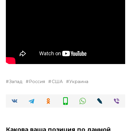
Запад
Россия
США
Украина
Какова ваша позиция по данной