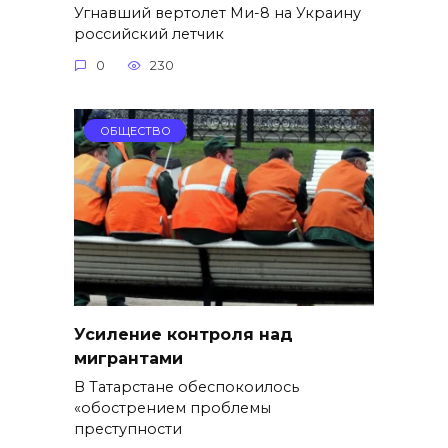
Угнавший вертолет Ми-8 на Украину
российский летчик
0
230
ОБЩЕСТВО
Усиление контроля над
мигрантами
В Татарстане обеспокоилось
«обострением проблемы
преступности