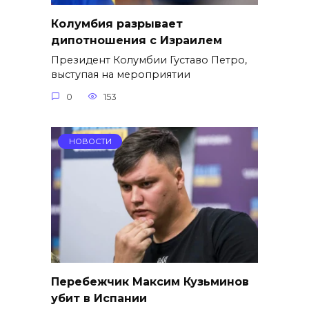
Колумбия разрывает
дипотношения с Израилем
Президент Колумбии Густаво Петро,
выступая на мероприятии
0
153
НОВОСТИ
Перебежчик Максим Кузьминов
убит в Испании