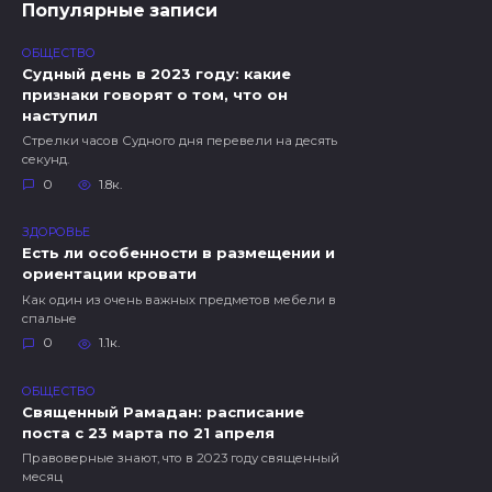
Популярные записи
ОБЩЕСТВО
Судный день в 2023 году: какие
признаки говорят о том, что он
наступил
Стрелки часов Судного дня перевели на десять
секунд.
0
1.8к.
ЗДОРОВЬЕ
Есть ли особенности в размещении и
ориентации кровати
Как один из очень важных предметов мебели в
спальне
0
1.1к.
ОБЩЕСТВО
Священный Рамадан: расписание
поста с 23 марта по 21 апреля
Правоверные знают, что в 2023 году священный
месяц