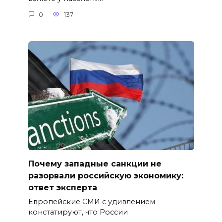
0
137
Почему западные санкции не
разорвали российскую экономику:
ответ эксперта
Европейские СМИ с удивлением
констатируют, что России