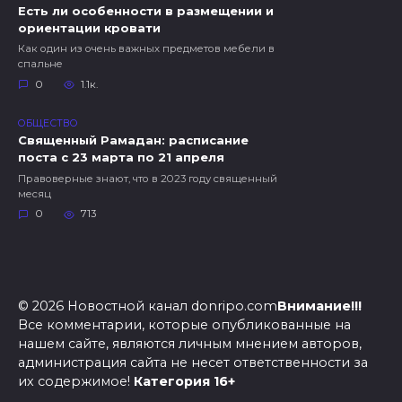
Есть ли особенности в размещении и
ориентации кровати
Как один из очень важных предметов мебели в
спальне
0
1.1к.
ОБЩЕСТВО
Священный Рамадан: расписание
поста с 23 марта по 21 апреля
Правоверные знают, что в 2023 году священный
месяц
0
713
© 2026 Новостной канал donripo.com
Внимание!!!
Все комментарии, которые опубликованные на
нашем сайте, являются личным мнением авторов,
администрация сайта не несет ответственности за
их содержимое!
Категория 16+