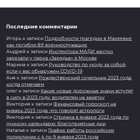
Последние комментарии
Игорь
к записи
Подробности трагедии в Макеевке:
как погибли 89 военнослужащих
Андрей
к записи
Инспектора МАДИ жестко
зарезали у парка «Зарядье» в Москве
Марина
к записи
Руководство по уходу за собой,
если у вас обнаружен COVID-19
Аня
к записи
Рождественский сочельник 2023 года:
когда отмечаем
олег
к записи
Какие новые дорожные знаки вступят
в силу в 2023 году: водителям на заметку
Виктория
к записи
Финансовый гороскоп на
январь 2023 года: что говорят астрологи
Виктория
к записи
Стрижка в январе 2023 года по
лунному календарю: благоприятные дни
Наталья
к записи
График работы российских
поликлиник с 4 по 9 января 2023 года