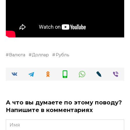
Валюта
Доллар
Рубль
А что вы думаете по этому поводу?
Напишите в комментариях
Имя
*