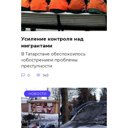
Усиление контроля над
мигрантами
В Татарстане обеспокоилось
«обострением проблемы
преступности
0
149
НОВОСТИ