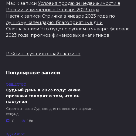
Max
к записи
Условия продажи недвижимости в
России: изменения с 1 января 2023 года
Настя
к записи
Стрижка в январе 2023 года по
лунному календарю: благоприятные дни
Олег
к записи
Что будет с рублем в январе-феврале
2023 года: прогноз финансовых аналитиков
Рейтинг лучших онлайн казино
Популярные записи
ОБЩЕСТВО
Судный день в 2023 году: какие
признаки говорят о том, что он
наступил
Стрелки часов Судного дня перевели на десять
секунд.
0
1.8к.
ЗДОРОВЬЕ