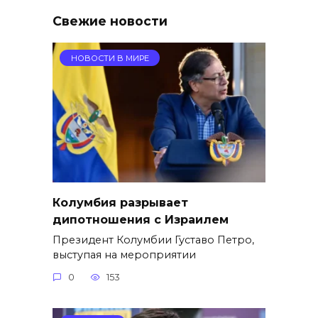
Свежие новости
НОВОСТИ В МИРЕ
Колумбия разрывает
дипотношения с Израилем
Президент Колумбии Густаво Петро,
выступая на мероприятии
0
153