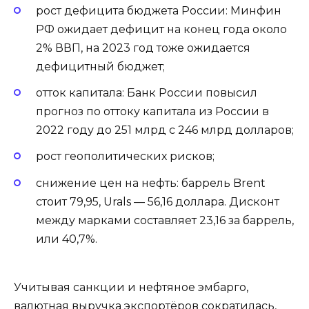
рост дефицита бюджета России: Минфин
РФ ожидает дефицит на конец года около
2% ВВП, на 2023 год тоже ожидается
дефицитный бюджет;
отток капитала: Банк России повысил
прогноз по оттоку капитала из России в
2022 году до 251 млрд с 246 млрд долларов;
рост геополитических рисков;
снижение цен на нефть: баррель Brent
стоит 79,95, Urals — 56,16 доллара. Дисконт
между марками составляет 23,16 за баррель,
или 40,7%.
Учитывая санкции и нефтяное эмбарго,
валютная выручка экспортёров сократилась,