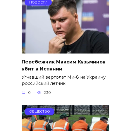
НОВОСТИ
Перебежчик Максим Кузьминов
убит в Испании
Угнавший вертолет Ми-8 на Украину
российский летчик
0
230
ОБЩЕСТВО