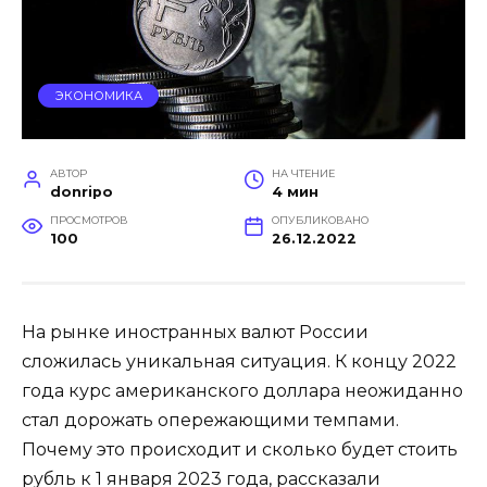
ЭКОНОМИКА
АВТОР
НА ЧТЕНИЕ
donripo
4 мин
ПРОСМОТРОВ
ОПУБЛИКОВАНО
100
26.12.2022
На рынке иностранных валют России
сложилась уникальная ситуация. К концу 2022
года курс американского доллара неожиданно
стал дорожать опережающими темпами.
Почему это происходит и сколько будет стоить
рубль к 1 января 2023 года, рассказали