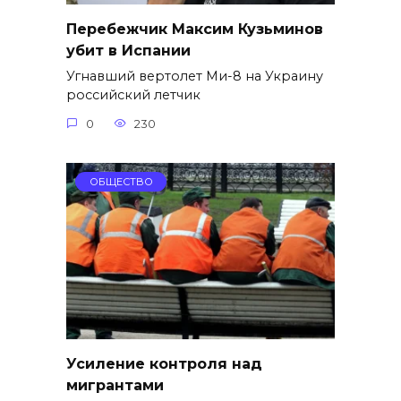
Перебежчик Максим Кузьминов
убит в Испании
Угнавший вертолет Ми-8 на Украину
российский летчик
0
230
ОБЩЕСТВО
Усиление контроля над
мигрантами