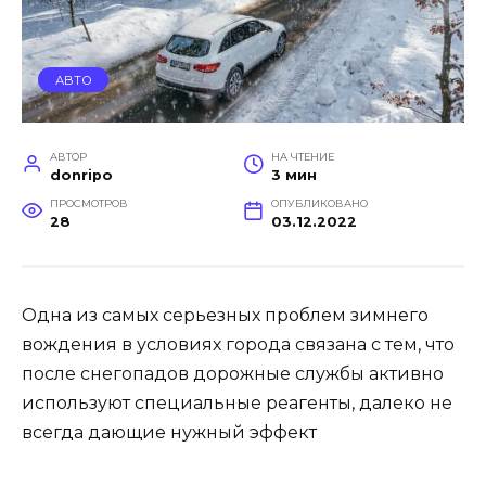
АВТО
АВТОР
НА ЧТЕНИЕ
donripo
3 мин
ПРОСМОТРОВ
ОПУБЛИКОВАНО
28
03.12.2022
Одна из самых серьезных проблем зимнего
вождения в условиях города связана с тем, что
после снегопадов дорожные службы активно
используют специальные реагенты, далеко не
всегда дающие нужный эффект