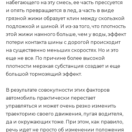
набегающего на эту смесь, ее часть прессуется
и опять превращается в лед, а часть в виде
грязной жижи образует клин между скользкой
подложкой и шиной. И из-за того, что плотность
этой жижи намного больше, чем у воды, эффект
потери контакта шины с дорогой происходит
на существенно меньших скоростях. Но и это
еще не все. По причине более высокой
плотности мерзкая субстанция создает и еще
большой тормозящий эффект.
В результате совокупности этих факторов
автомобиль практически перестает
управляться и может очень резко изменить
траекторию своего движения, пугая водителя,
да и окружающих тоже. При этом, как правило,
речь идет не просто об изменении положения