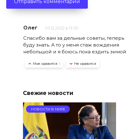
Олег
05.12.2022 в 13:50
Спасибо вам за дельные советы, теперь
буду знать. А то у меня стаж вождения
небольшой и я боюсь пока ездить зимой
Мне нравится
Не нравится
1
Свежие новости
НОВОСТИ В МИРЕ