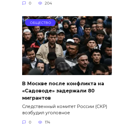
0
204
ОБЩЕСТВО
В Москве после конфликта на
«Садоводе» задержали 80
мигрантов
Следственный комитет России (СКР)
возбудил уголовное
0
174