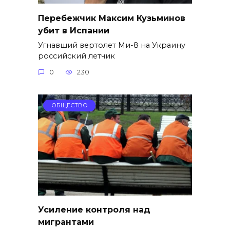
Перебежчик Максим Кузьминов
убит в Испании
Угнавший вертолет Ми-8 на Украину
российский летчик
0
230
ОБЩЕСТВО
Усиление контроля над
мигрантами