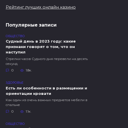
Рейтинг лучших онлайн казино
Популярные записи
ОБЩЕСТВО
Судный день в 2023 году: какие
признаки говорят о том, что он
наступил
Стрелки часов Судного дня перевели на десять
секунд.
0
1.8к.
ЗДОРОВЬЕ
Есть ли особенности в размещении и
ориентации кровати
Как один из очень важных предметов мебели в
спальне
0
1.1к.
ОБЩЕСТВО