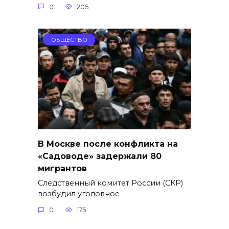
0
205
ОБЩЕСТВО
В Москве после конфликта на
«Садоводе» задержали 80
мигрантов
Следственный комитет России (СКР)
возбудил уголовное
0
175