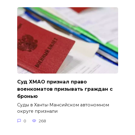
Суд ХМАО признал право
военкоматов призывать граждан с
бронью
Суды в Ханты-Мансийском автономном
округе признали
0
268