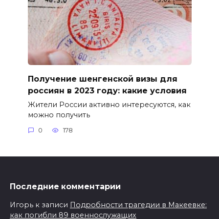
Получение шенгенской визы для
россиян в 2023 году: какие условия
Жители России активно интересуются, как
можно получить
0
178
Последние комментарии
Игорь
к записи
Подробности трагедии в Макеевке:
как погибли 89 военнослужащих