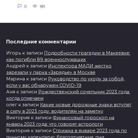
0
181
Последние комментарии
Игорь
к записи
Подробности трагедии в Макеевке:
как погибли 89 военнослужащих
Андрей
к записи
Инспектора МАДИ жестко
зарезали у парка «Зарядье» в Москве
Марина
к записи
Руководство по уходу за собой,
если у вас обнаружен COVID-19
Аня
к записи
Рождественский сочельник 2023 года:
когда отмечаем
олег
к записи
Какие новые дорожные знаки вступят
в силу в 2023 году: водителям на заметку
Виктория
к записи
Финансовый гороскоп на
январь 2023 года: что говорят астрологи
Виктория
к записи
Стрижка в январе 2023 года по
лунному календарю: благоприятные дни