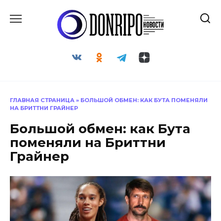
Перейти
к
содержанию
ГЛАВНАЯ СТРАНИЦА
»
БОЛЬШОЙ ОБМЕН: КАК БУТА ПОМЕНЯЛИ
НА БРИТТНИ ГРАЙНЕР
Большой обмен: как Бута
поменяли на Бриттни
Грайнер