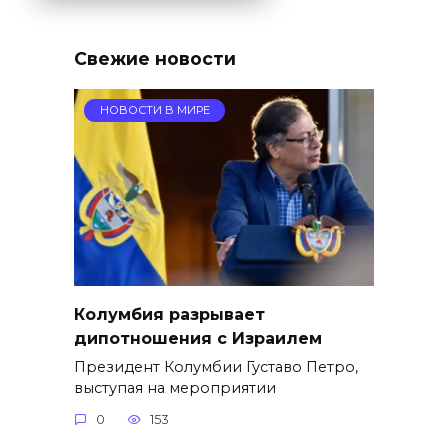
Свежие новости
НОВОСТИ В МИРЕ
Колумбия разрывает
дипотношения с Израилем
Президент Колумбии Густаво Петро,
выступая на мероприятии
0
153