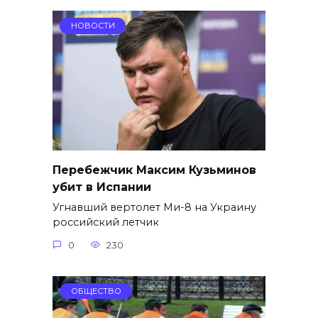
НОВОСТИ
Перебежчик Максим Кузьминов
убит в Испании
Угнавший вертолет Ми-8 на Украину
российский летчик
0
230
ОБЩЕСТВО