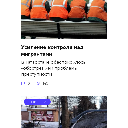
Усиление контроля над
мигрантами
В Татарстане обеспокоилось
«обострением проблемы
преступности
0
149
НОВОСТИ