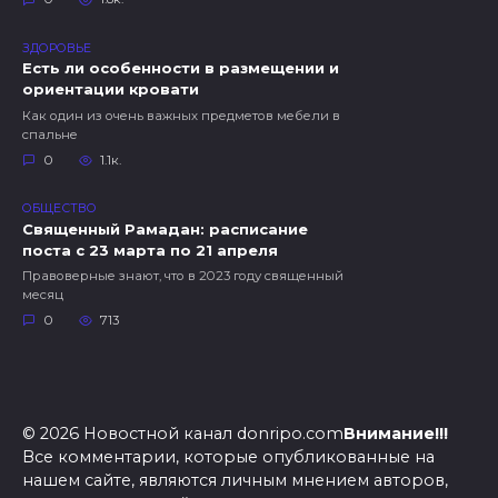
ЗДОРОВЬЕ
Есть ли особенности в размещении и
ориентации кровати
Как один из очень важных предметов мебели в
спальне
0
1.1к.
ОБЩЕСТВО
Священный Рамадан: расписание
поста с 23 марта по 21 апреля
Правоверные знают, что в 2023 году священный
месяц
0
713
© 2026 Новостной канал donripo.com
Внимание!!!
Все комментарии, которые опубликованные на
нашем сайте, являются личным мнением авторов,