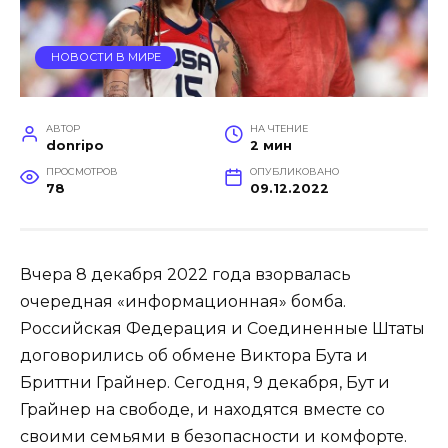
НОВОСТИ В МИРЕ
АВТОР
НА ЧТЕНИЕ
donripo
2 мин
ПРОСМОТРОВ
ОПУБЛИКОВАНО
78
09.12.2022
Вчера 8 декабря 2022 года взорвалась
очередная «информационная» бомба.
Российская Федерация и Соединенные Штаты
договорились об обмене Виктора Бута и
Бриттни Грайнер. Сегодня, 9 декабря, Бут и
Грайнер на свободе, и находятся вместе со
своими семьями в безопасности и комфорте.