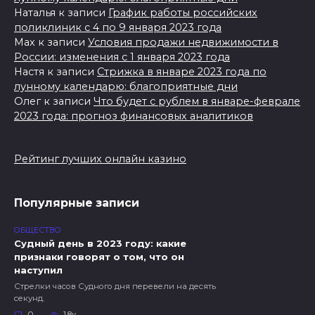
Наталья
к записи
График работы российских
поликлиник с 4 по 9 января 2023 года
Max
к записи
Условия продажи недвижимости в
России: изменения с 1 января 2023 года
Настя
к записи
Стрижка в январе 2023 года по
лунному календарю: благоприятные дни
Олег
к записи
Что будет с рублем в январе-феврале
2023 года: прогноз финансовых аналитиков
Рейтинг лучших онлайн казино
Популярные записи
ОБЩЕСТВО
Судный день в 2023 году: какие
признаки говорят о том, что он
наступил
Стрелки часов Судного дня перевели на десять
секунд.
0
1.8к.