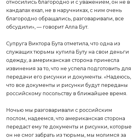
относились благородно и с уважением, он не в
кандалах ехал, не в наручниках, с ним очень
благородно обращались, разговаривали, все
обсудили», — говорит Алла Бут.
Супруга Виктора Бута отметила, что одна из
служащих тюрьмы купила Буту на свои деньги
одежду, а американская сторона принесла
извинения за то, что не успела подготовить для
передачи его рисунки и документы. «Надеюсь,
что все документы и рисунки будут переданы
российскому посольству в ближайшее время.
Ночью мы разговаривали с российским
послом, надеемся, что американская сторона
передаст ему те документы и рисунки, которые
он не смог забрать из тюрьмы, мы молимся за