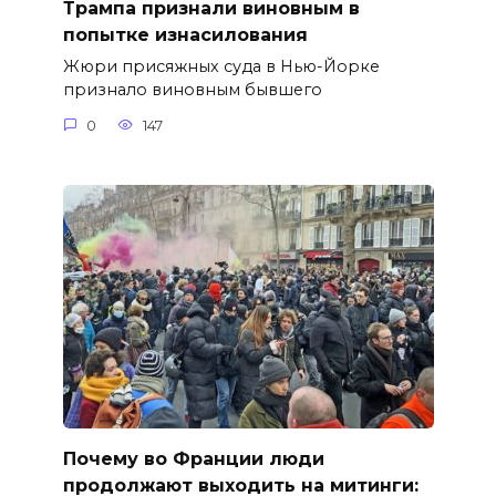
Трампа признали виновным в
попытке изнасилования
Жюри присяжных суда в Нью-Йорке
признало виновным бывшего
0
147
Почему во Франции люди
продолжают выходить на митинги: