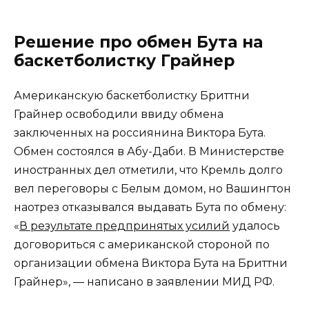
Решение про обмен Бута на
баскетболистку Грайнер
Американскую баскетболистку Бриттни
Грайнер освободили ввиду обмена
заключенных на россиянина Виктора Бута.
Обмен состоялся в Абу-Даби. В Министерстве
иностранных дел отметили, что Кремль долго
вел переговоры с Белым домом, но Вашингтон
наотрез отказывался выдавать Бута по обмену:
«
В результате предпринятых усилий
удалось
договориться с американской стороной по
организации обмена Виктора Бута на Бриттни
Грайнер», — написано в заявлении МИД РФ.