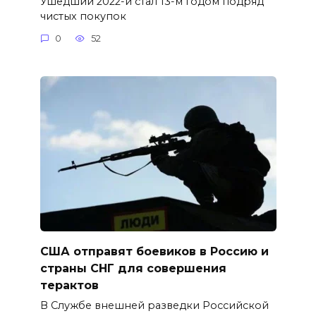
Ушедший 2022-й стал 13-м годом подряд
чистых покупок
0
52
США отправят боевиков в Россию и
страны СНГ для совершения
терактов
В Службе внешней разведки Российской