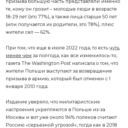
призыва большую часть представляли именно
те, кому он грозит – молодые люди в возрасте
18-29 лет (это 77%), а также лица старше 50 лет
(или получается их родители, это 78%), плюс
жители сел — 62%.
При том, что еще в июле 2022 года, то есть
чуть
менее чем
за полгода, как все изменилось-то,
газета The Washington Post написала о том, что
жители Польши выступают за возвращение
призыва в армию, который был отменен с 1
января 2010 года.
Издание уверяло, что милитаристские
настроения укрепляются в Польше из-за
Москвы и вот уже около 94% поляков считают
Россию «серьезной угрозой», тогда как в 2018