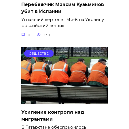
Перебежчик Максим Кузьминов
убит в Испании
Угнавший вертолет Ми-8 на Украину
российский летчик
0
230
ОБЩЕСТВО
Усиление контроля над
мигрантами
В Татарстане обеспокоилось