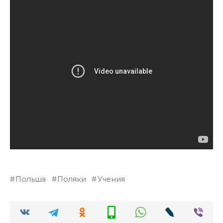
Польша
Поляки
Учения