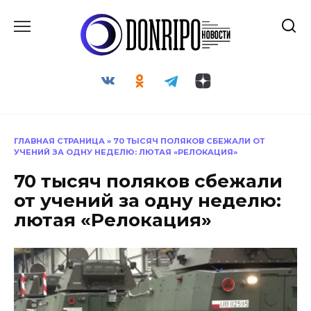
Перейти
к
содержанию
ГЛАВНАЯ СТРАНИЦА
»
70 ТЫСЯЧ ПОЛЯКОВ СБЕЖАЛИ ОТ
УЧЕНИЙ ЗА ОДНУ НЕДЕЛЮ: ЛЮТАЯ «РЕЛОКАЦИЯ»
70 тысяч поляков сбежали
от учений за одну неделю:
лютая «Релокация»