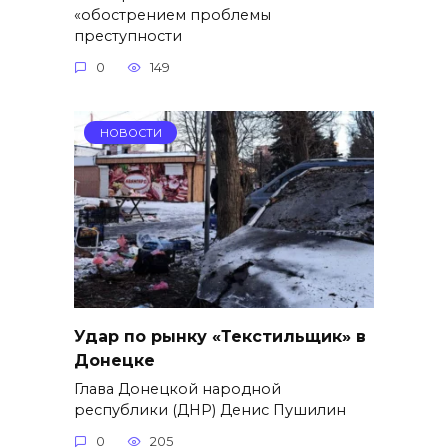
«обострением проблемы
преступности
0
149
НОВОСТИ
Удар по рынку «Текстильщик» в
Донецке
Глава Донецкой народной
республики (ДНР) Денис Пушилин
0
205