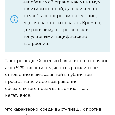
непобедимой стране, как минимум
политики которой, да, если честно,
по якобы соцопросам, население,
еще вчера хотели показать Кремлю,
где раки зимуют – резко стали
популярными пацифистские
настроения.
Так, прошедшей осенью большинство поляков,
а это 57% с хвостиком, ясно выразили свое
отношение к высказанной в публичном
пространстве идее возвращения
обязательного призыва в армию – как
негативное.
Что характерно, среди выступивших против