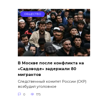
ОБЩЕСТВО
В Москве после конфликта на
«Садоводе» задержали 80
мигрантов
Следственный комитет России (СКР)
возбудил уголовное
0
175