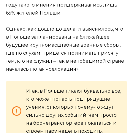
году такого мнения придерживались лишь
65% жителей Польши.
Однако, как дошло до дела, и выяснилось, что
в Польше запланированы на ближайшее
будущее крупномасштабные военные сборы,
где по слухам, придется принимать присягу
тем, кто не служил – так в непобедимой стране
началась лютая «релокация».
Итак, в Польше тикают буквально все,
кто может попасть под грядущие
учения, от которых почему-то ждут
сильно других событий, чем просто
на бронетранспортере покататься и
строем пару недель походить.