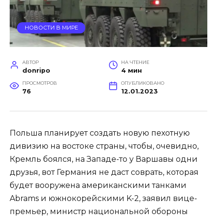
НОВОСТИ В МИРЕ
АВТОР
НА ЧТЕНИЕ
donripo
4 мин
ПРОСМОТРОВ
ОПУБЛИКОВАНО
76
12.01.2023
Польша планирует создать новую пехотную
дивизию на востоке страны, чтобы, очевидно,
Кремль боялся, на Западе-то у Варшавы одни
друзья, вот Германия не даст соврать, которая
будет вооружена американскими танками
Abrams и южнокорейскими K-2, заявил вице-
премьер, министр национальной обороны