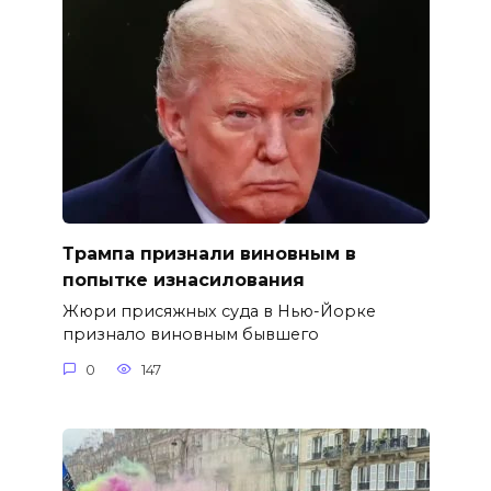
Трампа признали виновным в
попытке изнасилования
Жюри присяжных суда в Нью-Йорке
признало виновным бывшего
0
147