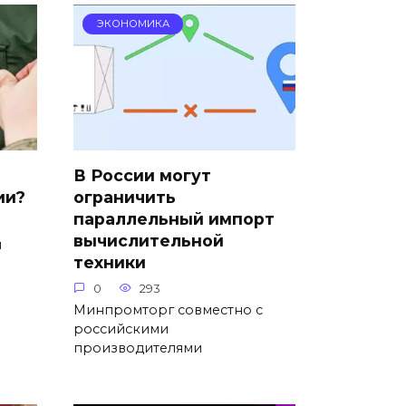
ЭКОНОМИКА
В России могут
ии?
ограничить
параллельный импорт
вычислительной
я
техники
0
293
Минпромторг совместно с
российскими
производителями