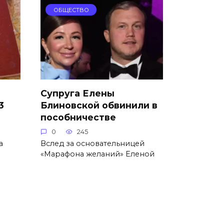
ОБЩЕСТВО
Супруга Елены
3
Блиновской обвинили в
пособничестве
0
245
а
Вслед за основательницей
«Марафона желаний» Еленой