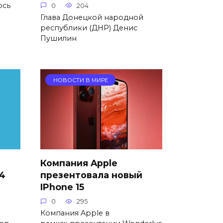
ось
0
204
Глава Донецкой народной
республики (ДНР) Денис
Пушилин
НОВОСТИ В МИРЕ
Компания Apple
24
презентовала новый
IPhone 15
0
295
Компания Apple в