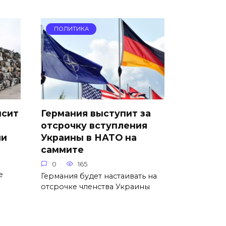
ПОЛИТИКА
ысит
Германия выступит за
отсрочку вступления
ли
Украины в НАТО на
саммите
0
165
е
Германия будет настаивать на
отсрочке членства Украины