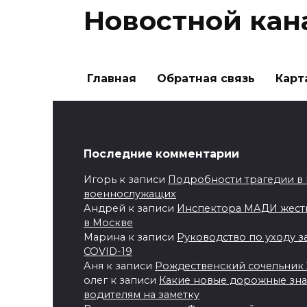
Новостной кан
Главная
Обратная связь
Карт
Последние комментарии
Игорь
к записи
Подробности трагедии в 
военнослужащих
Андрей
к записи
Инспектора МАДИ жестк
в Москве
Марина
к записи
Руководство по уходу за
COVID-19
Аня
к записи
Рождественский сочельник 2
олег
к записи
Какие новые дорожные знаки
водителям на заметку