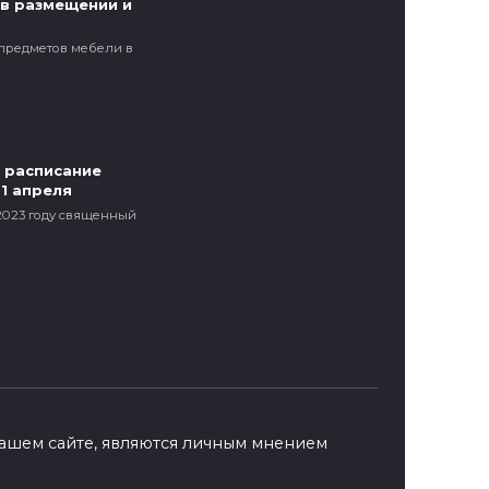
 в размещении и
 предметов мебели в
 расписание
21 апреля
 2023 году священный
ашем сайте, являются личным мнением