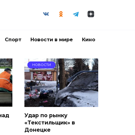
Спорт
Новости в мире
Кино
НОВОСТИ
над
Удар по рынку
«Текстильщик» в
Донецке